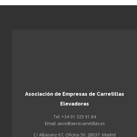
Asociación de Empresas de Carretillas
Elevadoras
Tel: +34 91 325 91 84
Email: aece@aececarretillas.es
C/ Albasanz 67, Oficina 50. 28037. Madrid