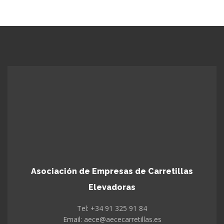
Asociación de Empresas de Carretillas
Elevadoras
Tel: +34 91 325 91 84
Email: aece@aececarretillas.es