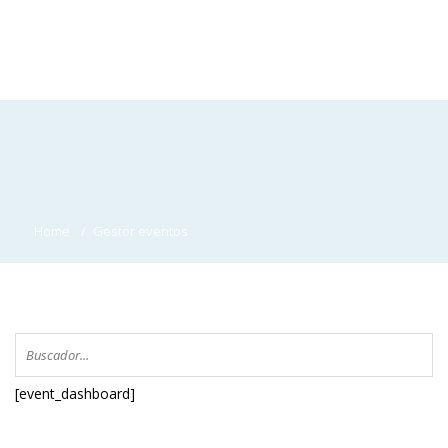
Home
Gestor eventos
[event_dashboard]