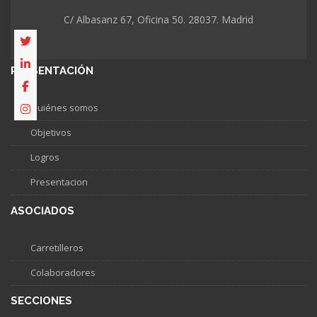
C/ Albasanz 67, Oficina 50. 28037. Madrid
PRESENTACIÓN
Quiénes somos
Objetivos
Logros
Presentacion
ASOCIADOS
Carretilleros
Colaboradores
SECCIONES