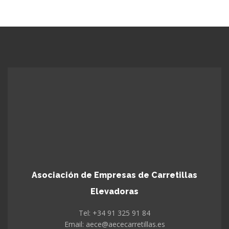
Asociación de Empresas de Carretillas
Elevadoras
Tel: +34 91 325 91 84
Email: aece@aececarretillas.es