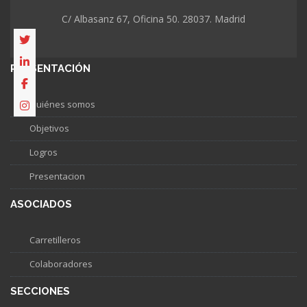
C/ Albasanz 67, Oficina 50. 28037. Madrid
PRESENTACIÓN
Quiénes somos
Objetivos
Logros
Presentacion
ASOCIADOS
Carretilleros
Colaboradores
SECCIONES