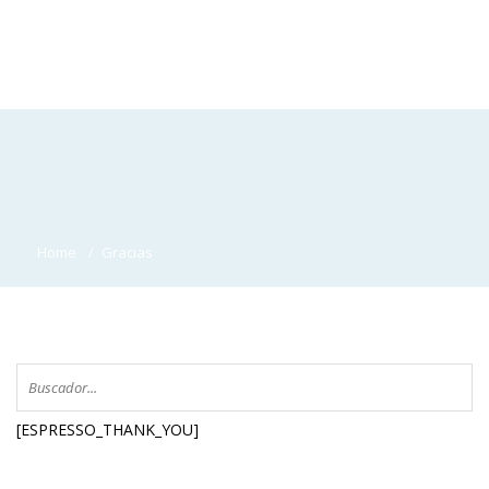
Home
Gracias
[ESPRESSO_THANK_YOU]