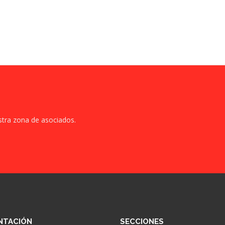
stra zona de asociados.
NTACIÓN
SECCIONES