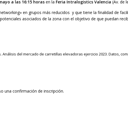
mayo a las 16:15 horas
en la
Feria Intralogistics Valencia
(Av. de l
networking» en grupos más reducidos y que tiene la finalidad de facil
os potenciales asociados de la zona con el objetivo de que puedan recib
 Análisis del mercado de carretillas elevadoras ejercicio 2023. Datos, com
so una confirmación de inscripción.