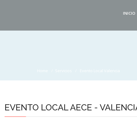
INICIO
Home
Servicios
Evento Local Valencia
EVENTO LOCAL AECE - VALENCI