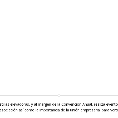
etillas elevadoras
, y al margen de la Convención Anual, realiza event
asociación así como la importancia de la unión empresarial para vertebr