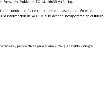
es Fires, s/n, Pobles de l'Oest, 46035 València).
itar encuentros más cercanos entre los asistentes. En este
ir la información de AECE y, si lo desean incorporarse en el futuro
parativas y perspectivas para el año 2024 - Juan Pablo Viniegra.