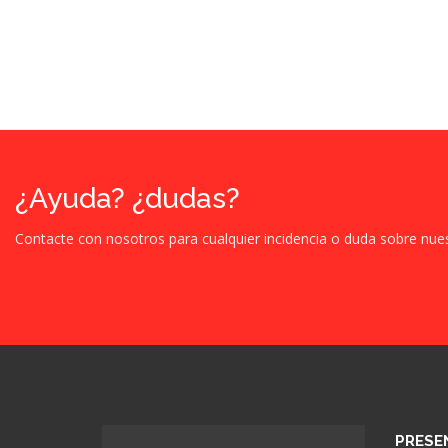
¿Ayuda? ¿dudas?
Contacte con nosotros para cualquier incidencia o duda sobre nue
PRESE