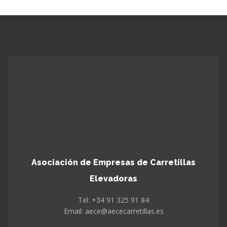
Asociación de Empresas de Carretillas
Elevadoras
Tel: +34 91 325 91 84
Email: aece@aececarretillas.es