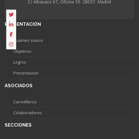
C/ Albasanz 67, Oficina 50. 28037. Madrid
PRESENTACIÓN
Quiénes somos
Objetivos
Logros
Presentacion
ASOCIADOS
Carretilleros
Colaboradores
SECCIONES