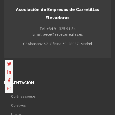
Asociación de Empresas de Carretillas
Elevadoras
Tel: +34 91 325 91 84
Email: aece@aececarretillas.es
C/ Albasanz 67, Oficina 50. 28037. Madrid
PRESENTACIÓN
Quiénes somos
Objetivos
Logros