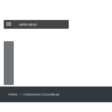
ABRIR MENÚ
Home
Comisiones Consultivas