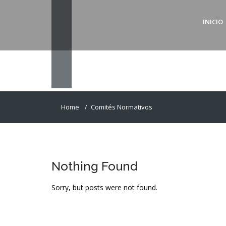
INICIO
Home
Comités Normativos
Nothing Found
Sorry, but posts were not found.