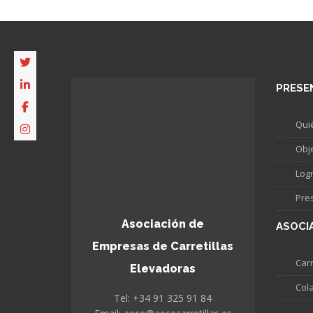
PRESE
Qui
Obj
Log
Pre
Asociación de
ASOCI
Empresas de Carretillas
Carr
Elevadoras
Col
Tel: +34 91 325 91 84