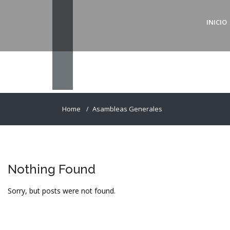
INICIO
Home
Asambleas Generales
Nothing Found
Sorry, but posts were not found.