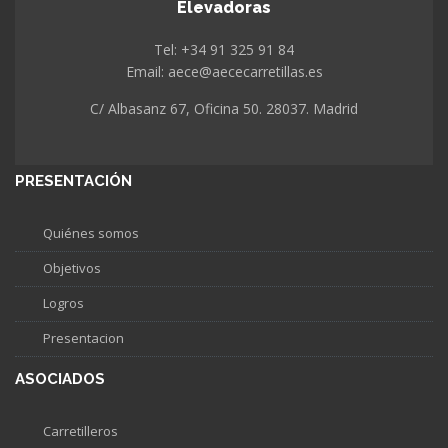
Elevadoras
Tel: +34 91 325 91 84
Email: aece@aececarretillas.es
C/ Albasanz 67, Oficina 50. 28037. Madrid
PRESENTACIÓN
Quiénes somos
Objetivos
Logros
Presentacion
ASOCIADOS
Carretilleros