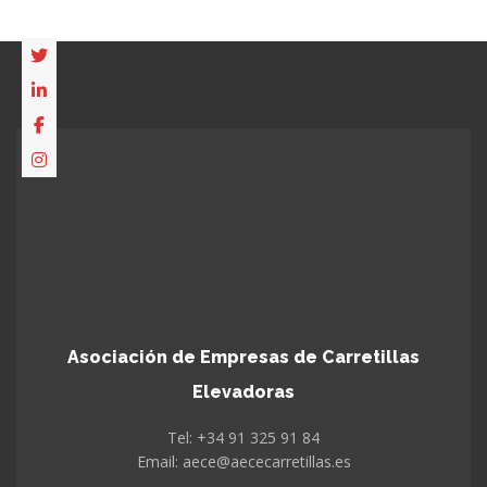
Asociación de Empresas de Carretillas
Elevadoras
Tel: +34 91 325 91 84
Email: aece@aececarretillas.es