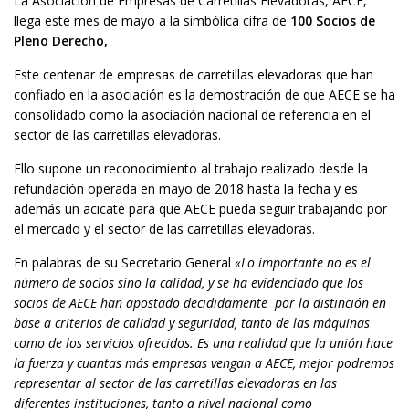
La Asociación de Empresas de Carretillas Elevadoras, AECE,
llega este mes de mayo a la simbólica cifra de
100 Socios de
Pleno Derecho,
Este centenar de empresas de carretillas elevadoras que han
confiado en la asociación es la demostración de que AECE se ha
consolidado como la asociación nacional de referencia en el
sector de las carretillas elevadoras.
Ello supone un reconocimiento al trabajo realizado desde la
refundación operada en mayo de 2018 hasta la fecha y es
además un acicate para que AECE pueda seguir trabajando por
el mercado y el sector de las carretillas elevadoras.
En palabras de su Secretario General
«Lo importante no es el
número de socios sino la calidad, y se ha evidenciado que los
socios de AECE han apostado decididamente por la distinción en
base a criterios de calidad y seguridad, tanto de las máquinas
como de los servicios ofrecidos. Es una realidad que la unión hace
la fuerza y cuantas más empresas vengan a AECE, mejor podremos
representar al sector de las carretillas elevadoras en las
diferentes instituciones, tanto a nivel nacional como