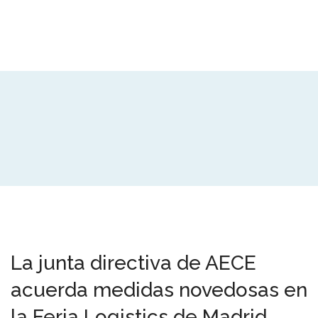
La junta directiva de AECE
acuerda medidas novedosas en
la Feria Logistics de Madrid