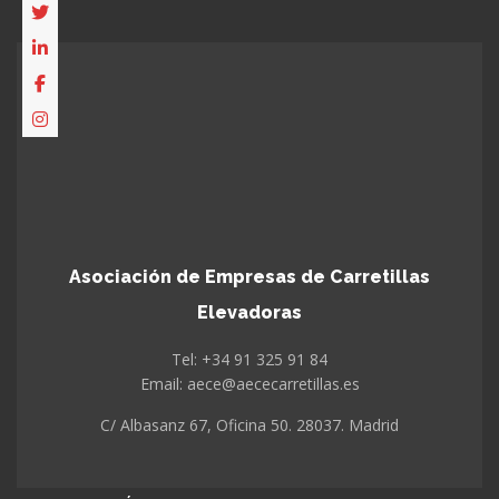
Asociación de Empresas de Carretillas
Elevadoras
Tel: +34 91 325 91 84
Email: aece@aececarretillas.es
C/ Albasanz 67, Oficina 50. 28037. Madrid