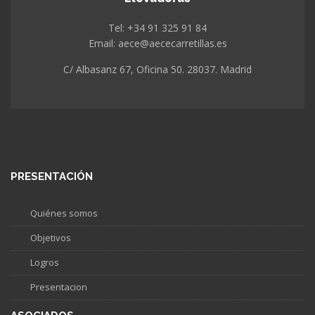
Tel: +34 91 325 91 84
Email: aece@aececarretillas.es
C/ Albasanz 67, Oficina 50. 28037. Madrid
PRESENTACIÓN
Quiénes somos
Objetivos
Logros
Presentacion