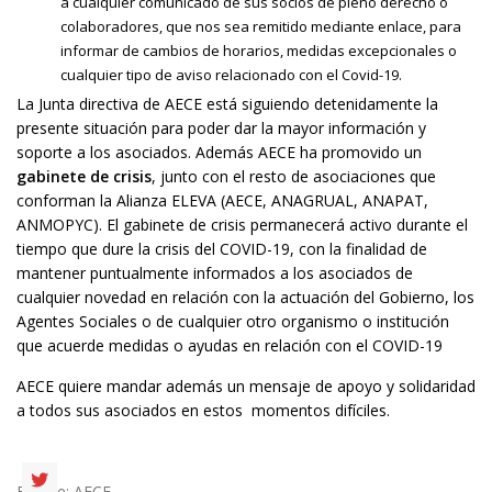
a cualquier comunicado de sus socios de pleno derecho o
colaboradores, que nos sea remitido mediante enlace, para
informar de cambios de horarios, medidas excepcionales o
cualquier tipo de aviso relacionado con el Covid-19.
La Junta directiva de AECE está siguiendo detenidamente la
presente situación para poder dar la mayor información y
soporte a los asociados. Además AECE ha promovido un
gabinete de crisis
, junto con el resto de asociaciones que
conforman la Alianza ELEVA (AECE, ANAGRUAL, ANAPAT,
ANMOPYC). El gabinete de crisis permanecerá activo durante el
tiempo que dure la crisis del COVID-19, con la finalidad de
mantener puntualmente informados a los asociados de
cualquier novedad en relación con la actuación del Gobierno, los
Agentes Sociales o de cualquier otro organismo o institución
que acuerde medidas o ayudas en relación con el COVID-19
AECE quiere mandar además un mensaje de apoyo y solidaridad
a todos sus asociados en estos momentos difíciles.
Fuente: AECE