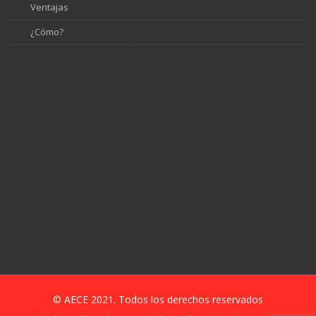
Ventajas
¿Cómo?
© AECE 2021. Todos los derechos reservados