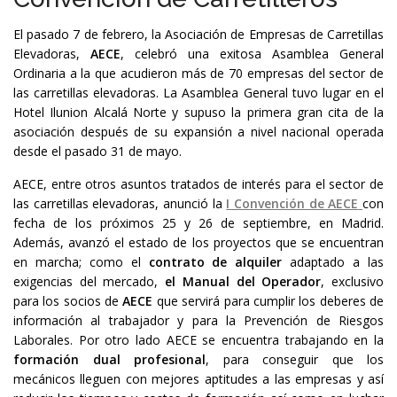
El pasado 7 de febrero, la Asociación de Empresas de Carretillas
Elevadoras,
AECE
, celebró una exitosa Asamblea General
Ordinaria a la que acudieron más de 70 empresas del sector de
las carretillas elevadoras. La Asamblea General tuvo lugar en el
Hotel Ilunion Alcalá Norte y supuso la primera gran cita de la
asociación después de su expansión a nivel nacional operada
desde el pasado 31 de mayo.
AECE, entre otros asuntos tratados de interés para el sector de
las carretillas elevadoras, anunció la
I Convención de AECE
con
fecha de los próximos 25 y 26 de septiembre, en Madrid.
Además, avanzó el estado de los proyectos que se encuentran
en marcha; como el
contrato de alquiler
adaptado a las
exigencias del mercado,
el Manual del Operador
, exclusivo
para los socios de
AECE
que servirá para cumplir los deberes de
información al trabajador y para la Prevención de Riesgos
Laborales. Por otro lado AECE se encuentra trabajando en la
formación dual profesional
, para conseguir que los
mecánicos lleguen con mejores aptitudes a las empresas y así