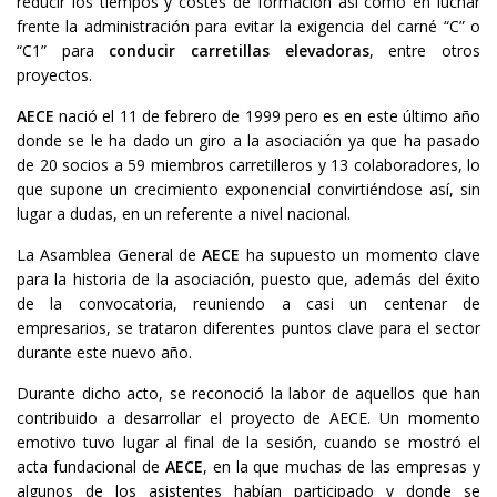
reducir los tiempos y costes de formación así como en luchar
frente la administración para evitar la exigencia del carné “C” o
“C1” para
conducir carretillas elevadoras
, entre otros
proyectos.
AECE
nació el 11 de febrero de 1999 pero es en este último año
donde se le ha dado un giro a la asociación ya que ha pasado
de 20 socios a 59 miembros carretilleros y 13 colaboradores, lo
que supone un crecimiento exponencial convirtiéndose así, sin
lugar a dudas, en un referente a nivel nacional.
La Asamblea General de
AECE
ha supuesto un momento clave
para la historia de la asociación, puesto que, además del éxito
de la convocatoria, reuniendo a casi un centenar de
empresarios, se trataron diferentes puntos clave para el sector
durante este nuevo año.
Durante dicho acto, se reconoció la labor de aquellos que han
contribuido a desarrollar el proyecto de AECE. Un momento
emotivo tuvo lugar al final de la sesión, cuando se mostró el
acta fundacional de
AECE
, en la que muchas de las empresas y
algunos de los asistentes habían participado y donde se