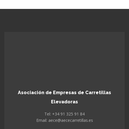
Asociación de Empresas de Carretillas
Elevadoras
Tel: +34 91 325 91 84
Email: aece@aececarretillas.es