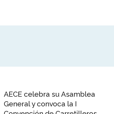
AECE celebra su Asamblea
General y convoca la I
Convención de Carretilleros