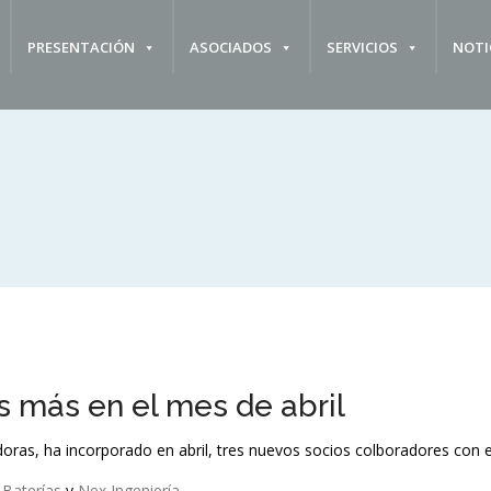
PRESENTACIÓN
ASOCIADOS
SERVICIOS
NOTI
s más en el mes de abril
doras, ha incorporado en abril, tres nuevos socios colboradores con el 
Baterías
y
Nex Ingeniería
.