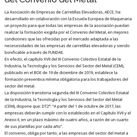
La Asociación de Empresas de Carretillas Elevadoras, AECE, ha
desarrollado en colaboración con la Escuela Europea de Maquinaria
un proyecto para que todas las empresas de la asociación puedan
realizar la formación exigida por el Convenio del Metal, en mejores
condiciones que las ofrecidas por el mercado adaptada a las
necesesidades de las empresas de carretillas elevadoras y siendo
bonificable a través de FUNDAE.
En efecto, el capítulo XVII del III Convenio Colectivo Estatal de la
Industria, la Tecnología y los Servicios del Sector del Metal (CEM),
publicado en el BOE de 19 de diciembre de 2019, establece la
formación preventiva mínima obligatoria para los trabajadores del
sector del metal.
La disposición transitoria segunda del III Convenio Colectivo Estatal
de la Industria, la Tecnología y los Servicios del Sector del Metal
(CEM), dispone que: DT2ª: “A partir del 1 de octubre de 2017, las
empresas deberán cumplir con lo establecido en el Capítulo XVII y el
Anexo II, en un plazo máximo de cuatro años, a razón de un cuarto
de sus plantillas por cada año”.
El convenio, obliga por tanto, a las empresas del sector del metal a