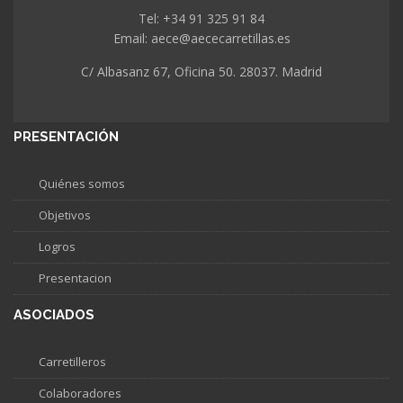
Tel: +34 91 325 91 84
Email: aece@aececarretillas.es
C/ Albasanz 67, Oficina 50. 28037. Madrid
PRESENTACIÓN
Quiénes somos
Objetivos
Logros
Presentacion
ASOCIADOS
Carretilleros
Colaboradores