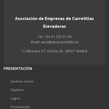
Asociación de Empresas de Carretillas
Elevadoras
Tel: +34 91 325 91 84
Email: aece@aececarretillas.es
C/ Albasanz 67, Oficina 50. 28037. Madrid
PRESENTACIÓN
Quiénes somos
Objetivos
Logros
Presentacion