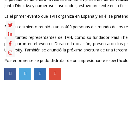
Junta Directiva y numerosos asociados, estuvo presente en la fie
Es el primer evento que TVH organiza en España y en él se pretendí
El acontecimiento reunió a unas 400 personas del mundo de los re
Importantes representantes de TVH, como su fundador Paul Ther
participaron en el evento. Durante la ocasión, presentaron los p
University. También se anunció la próxima apertura de una tercera 
Posteriormente se pudo disfrutar de un impresionante espectácul