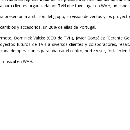
sta para clientes organizada por TVH que tuvo lugar en WAH, un espec
a presentar la ambición del grupo, su visión de ventas y los proyecto
cambios y accesorios, un 20% de ellas de Portugal.
mote, Dominiek Valcke (CEO de TVH), Javier González (Gerente Gene
royectos futuros de TVH a diversos clientes y colaboradores, resal
zona de operaciones para abarcar el centro, norte y sur, fortaleciend
o musical en WAH.