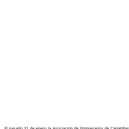
El pasado 31 de enero la Asociación de Empresarios de Carretillas