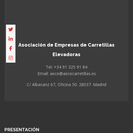
Asociación de Empresas de Carretillas
Elevadoras
Tel: +34 91 325 91 84
Email: aece@aececarretillas.es
C/ Albasanz 67, Oficina 50. 28037. Madrid
PRESENTACIÓN