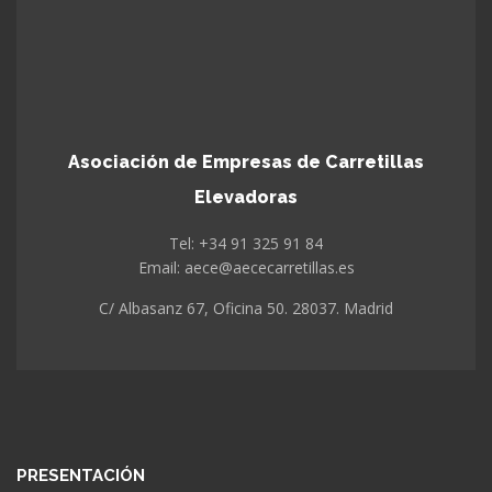
Asociación de Empresas de Carretillas
Elevadoras
Tel: +34 91 325 91 84
Email: aece@aececarretillas.es
C/ Albasanz 67, Oficina 50. 28037. Madrid
PRESENTACIÓN