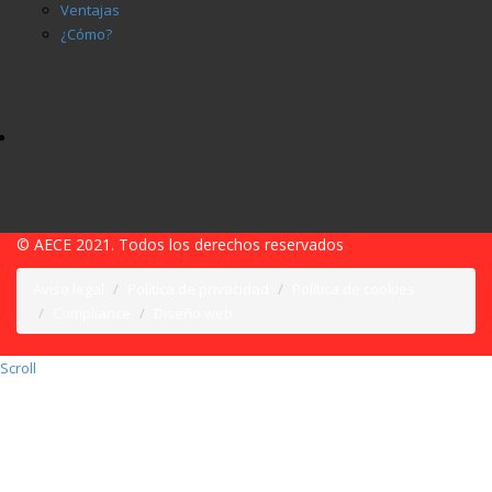
Ventajas
¿Cómo?
© AECE 2021. Todos los derechos reservados
Aviso legal
Política de privacidad
Política de cookies
Compliance
Diseño web
Scroll