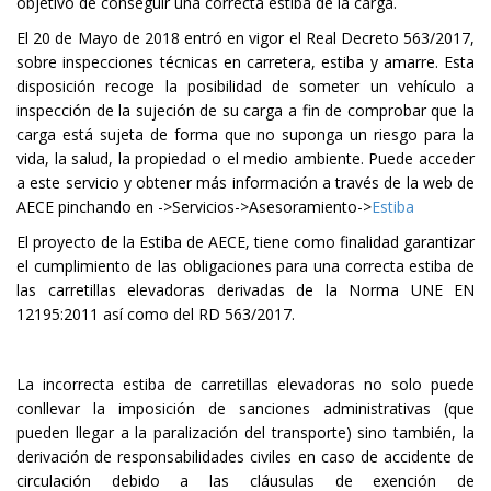
objetivo de conseguir una correcta estiba de la carga.
El 20 de Mayo de 2018 entró en vigor el Real Decreto 563/2017,
sobre inspecciones técnicas en carretera, estiba y amarre. Esta
disposición recoge la posibilidad de someter un vehículo a
inspección de la sujeción de su carga a fin de comprobar que la
carga está sujeta de forma que no suponga un riesgo para la
vida, la salud, la propiedad o el medio ambiente. Puede acceder
a este servicio y obtener más información a través de la web de
AECE pinchando en ->Servicios->Asesoramiento->
Estiba
El proyecto de la Estiba de AECE, tiene como finalidad garantizar
el cumplimiento de las obligaciones para una correcta estiba de
las carretillas elevadoras derivadas de la Norma UNE EN
12195:2011 así como del RD 563/2017.
La incorrecta estiba de carretillas elevadoras no solo puede
conllevar la imposición de sanciones administrativas (que
pueden llegar a la paralización del transporte) sino también, la
derivación de responsabilidades civiles en caso de accidente de
circulación debido a las cláusulas de exención de