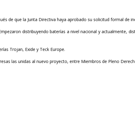
s de que la Junta Directiva haya aprobado su solicitud formal de in
mpezaron distribuyendo baterías a nivel nacional y actualmente, dist
erías Trojan, Exide y Teck Europe.
resas las unidas al nuevo proyecto, entre Miembros de Pleno Derecho