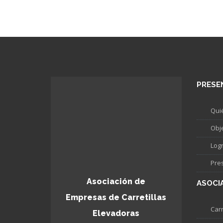
PRESE
Qui
Obj
Log
Pre
Asociación de
ASOCI
Empresas de Carretillas
Carr
Elevadoras