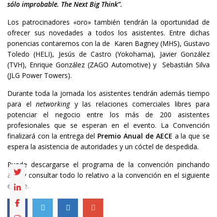
sólo improbable. The Next Big Think”
.
Los patrocinadores «oro» también tendrán la oportunidad de
ofrecer sus novedades a todos los asistentes. Entre dichas
ponencias contaremos con la de Karen Bagney (MHS), Gustavo
Toledo (HELI), Jesús de Castro (Yokohama), Javier González
(TVH), Enrique González (ZAGO Automotive) y Sebastián Silva
(JLG Power Towers).
Durante toda la jornada los asistentes tendrán además tiempo
para el
networking
y las relaciones comerciales libres para
potenciar el negocio entre los más de 200 asistentes
profesionales que se esperan en el evento. La Convención
finalizará con la entrega del
Premio Anual de AECE
a la que se
espera la asistencia de autoridades y un cóctel de despedida.
Puede descargarse el programa de la convención pinchando
aquí
y consultar todo lo relativo a la convención en el siguiente
enlace.