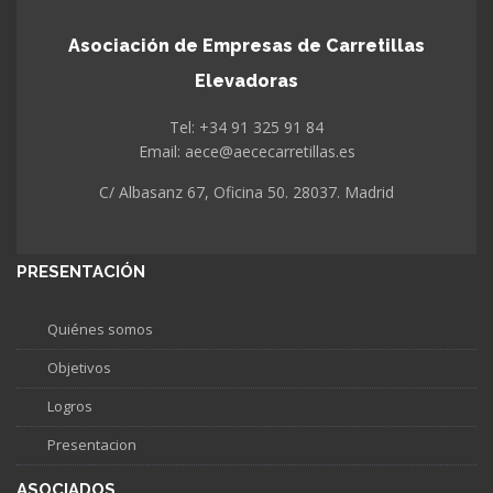
Asociación de Empresas de Carretillas
Elevadoras
Tel: +34 91 325 91 84
Email: aece@aececarretillas.es
C/ Albasanz 67, Oficina 50. 28037. Madrid
PRESENTACIÓN
Quiénes somos
Objetivos
Logros
Presentacion
ASOCIADOS