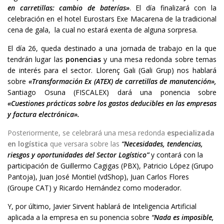
en carretillas: cambio de baterías»
. El día finalizará con la
celebración en el hotel Eurostars Exe Macarena de la tradicional
cena de gala, la cual no estará exenta de alguna sorpresa.
El día 26, queda destinado a una jornada de trabajo en la que
tendrán lugar las
ponencias
y una mesa redonda sobre temas
de interés para el sector. Llorenç Gali (Gali Grup) nos hablará
sobre
«Transformación Ex (ATEX) de carretillas de manutención»,
Santiago Osuna (FISCALEX) dará una ponencia sobre
«Cuestiones prácticas sobre los gastos deducibles en las empresas
y factura electrónica».
Posteriormente, se celebrará una mesa redonda
especializada
en logística
que versara sobre las
“Necesidades, tendencias,
riesgos y oportunidades del Sector Logístico”
y contará con la
participación de Guillermo Cagigas (PBX), Patricio López (Grupo
Pantoja), Juan José Montiel (vdShop), Juan Carlos Flores
(Groupe CAT) y Ricardo Hernández como moderador.
Y, por último, Javier Sirvent hablará de Inteligencia Artificial
aplicada a la empresa en su ponencia sobre
“Nada es imposible,