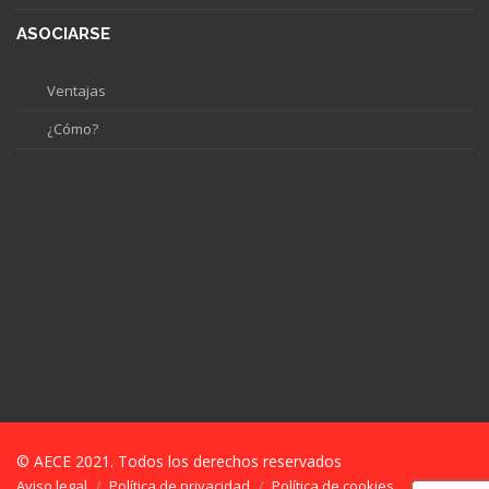
ASOCIARSE
Ventajas
¿Cómo?
© AECE 2021. Todos los derechos reservados
Aviso legal
Política de privacidad
Política de cookies