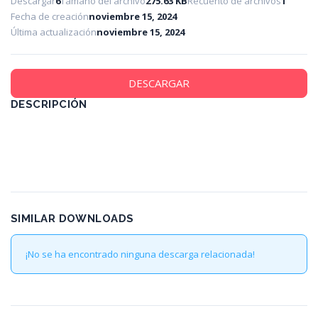
Descargar
6
Tamaño del archivo
275.63 KB
Recuento de archivos
1
Fecha de creación
noviembre 15, 2024
Última actualización
noviembre 15, 2024
DESCARGAR
DESCRIPCIÓN
SIMILAR DOWNLOADS
¡No se ha encontrado ninguna descarga relacionada!