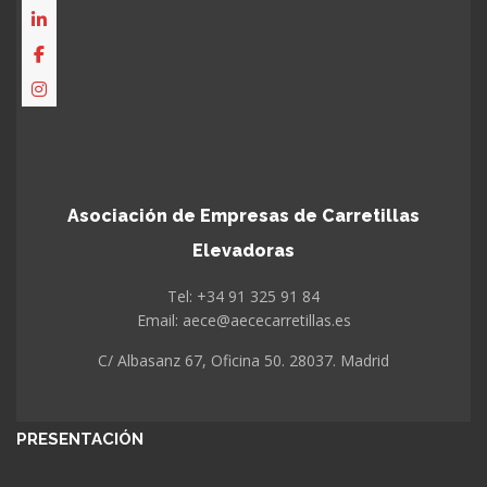
Asociación de Empresas de Carretillas
Elevadoras
Tel: +34 91 325 91 84
Email: aece@aececarretillas.es
C/ Albasanz 67, Oficina 50. 28037. Madrid
PRESENTACIÓN