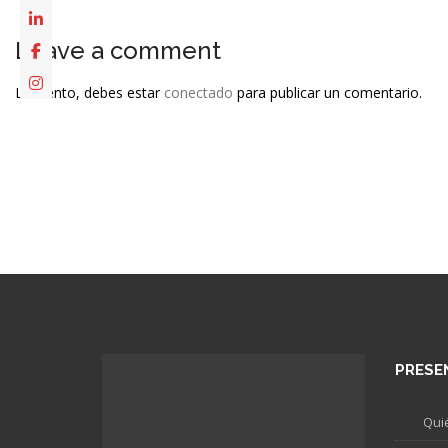
Leave a comment
Lo siento, debes estar
conectado
para publicar un comentario.
PRESE
Qui