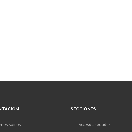
NTACIÓN
SECCIONES
énes somos
Acceso asociados