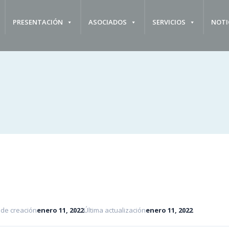
PRESENTACIÓN
ASOCIADOS
SERVICIOS
NOTI
 de creación
enero 11, 2022
Última actualización
enero 11, 2022