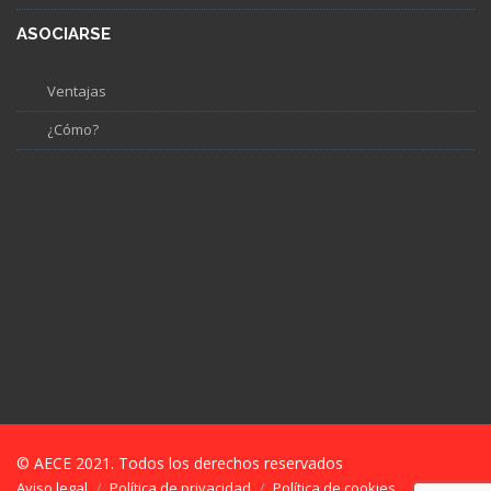
ASOCIARSE
Ventajas
¿Cómo?
© AECE 2021. Todos los derechos reservados
Aviso legal
Política de privacidad
Política de cookies