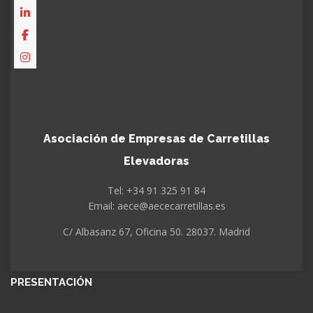
Asociación de Empresas de Carretillas
Elevadoras
Tel: +34 91 325 91 84
Email: aece@aececarretillas.es
C/ Albasanz 67, Oficina 50. 28037. Madrid
PRESENTACIÓN