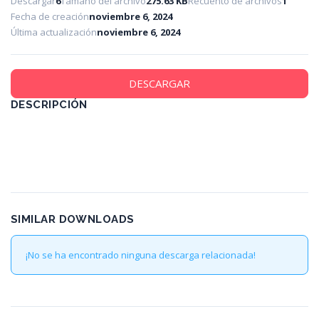
Descargar
6
Tamaño del archivo
275.63 KB
Recuento de archivos
1
Fecha de creación
noviembre 6, 2024
Última actualización
noviembre 6, 2024
DESCARGAR
DESCRIPCIÓN
SIMILAR DOWNLOADS
¡No se ha encontrado ninguna descarga relacionada!