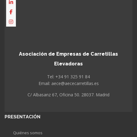
Asociación de Empresas de Carretillas
Elevadoras
Tel: +34 91 325 91 84
Email: aece@aececarretillas.es
C/ Albasanz 67, Oficina 50. 28037. Madrid
PRESENTACIÓN
Quiénes somos