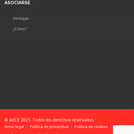
ASOCIARSE
Ventajas
¿Cómo?
© AECE 2021. Todos los derechos reservados
Aviso legal
Política de privacidad
Política de cookies