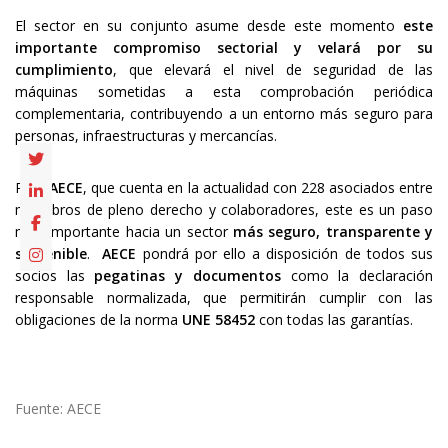
El sector en su conjunto asume desde este momento
este
importante compromiso sectorial y velará por su
cumplimiento
, que elevará el nivel de seguridad de las
máquinas sometidas a esta comprobación periódica
complementaria, contribuyendo a un entorno más seguro para
personas, infraestructuras y mercancías.
Para
AECE
, que cuenta en la actualidad con 228 asociados entre
miembros de pleno derecho y colaboradores, este es un paso
muy importante hacia un sector
más seguro, transparente y
sostenible
.
AECE
pondrá por ello a disposición de todos sus
socios las
pegatinas y documentos
como la declaración
responsable normalizada, que permitirán cumplir con las
obligaciones de la norma
UNE 58452
con todas las garantías.
Fuente: AECE