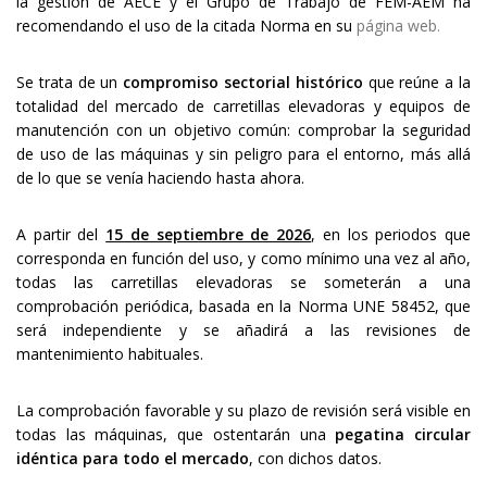
la gestión de AECE y el Grupo de Trabajo de FEM-AEM ha
recomendando el uso de la citada Norma en su
página web.
Se trata de un
compromiso sectorial histórico
que reúne a la
totalidad del mercado de carretillas elevadoras y equipos de
manutención con un objetivo común: comprobar la seguridad
de uso de las máquinas y sin peligro para el entorno, más allá
de lo que se venía haciendo hasta ahora.
A partir del
15 de septiembre de 2026
, en los periodos que
corresponda en función del uso, y como mínimo una vez al año,
todas las carretillas elevadoras se someterán a una
comprobación periódica, basada en la Norma UNE 58452, que
será independiente y se añadirá a las revisiones de
mantenimiento habituales.
La comprobación favorable y su plazo de revisión será visible en
todas las máquinas, que ostentarán una
pegatina circular
idéntica para todo el mercado
, con dichos datos.