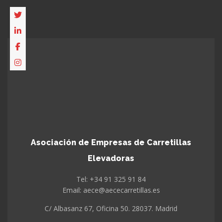
Asociación de Empresas de Carretillas
Elevadoras
Tel: +34 91 325 91 84
Email: aece@aececarretillas.es
C/ Albasanz 67, Oficina 50. 28037. Madrid