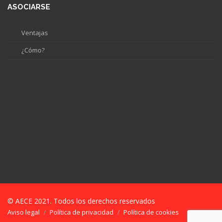
ASOCIARSE
Ventajas
¿Cómo?
© AECE 2021. Todos los derechos reservados
Aviso legal
Política de privacidad
Política de cookies