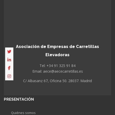
Asociación de Empresas de Carretillas
Elevadoras
Tel: +34 91 325 91 84
Email: aece@aececarretillas.es
C/ Albasanz 67, Oficina 50. 28037. Madrid
PRESENTACIÓN
Quiénes somos