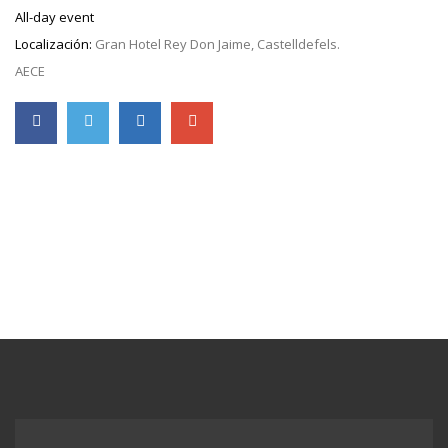
All-day event
Localización:
Gran Hotel Rey Don Jaime, Castelldefels.
AECE