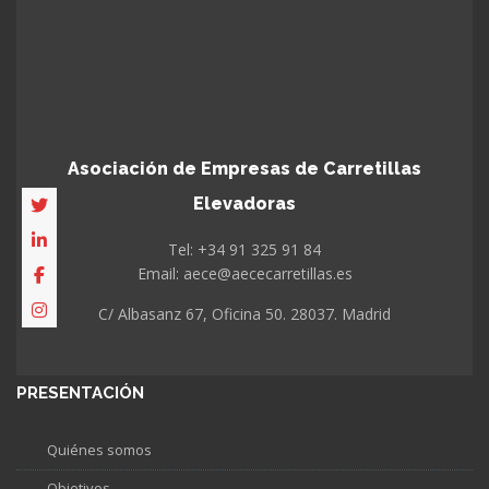
Asociación de Empresas de Carretillas
Elevadoras
Tel: +34 91 325 91 84
Email: aece@aececarretillas.es
C/ Albasanz 67, Oficina 50. 28037. Madrid
PRESENTACIÓN
Quiénes somos
Objetivos