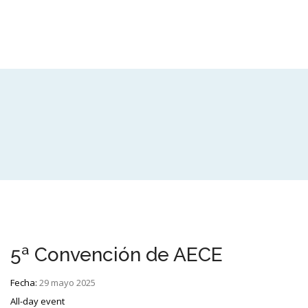
5ª Convención de AECE
Fecha:
29 mayo 2025
All-day event