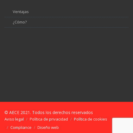
Ventajas
¿Cómo?
© AECE 2021. Todos los derechos reservados
Aviso legal
Política de privacidad
Política de cookies
Compliance
Diseño web