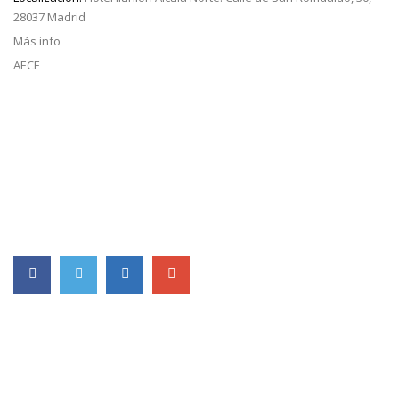
28037 Madrid
Más info
AECE