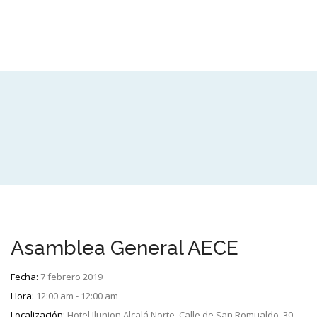
Asamblea General AECE
Fecha:
7 febrero 2019
Hora:
12:00 am - 12:00 am
Localización:
Hotel Ilunion Alcalá Norte. Calle de San Romualdo, 30,