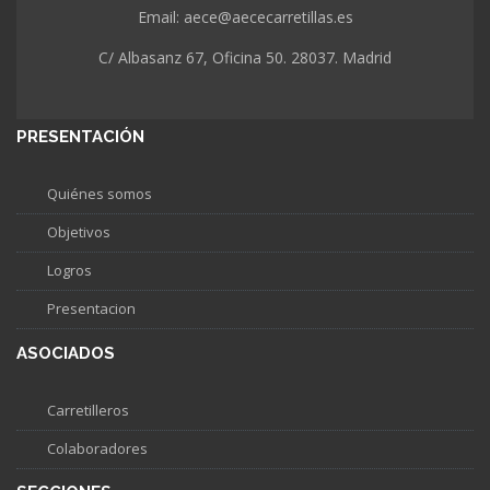
Email: aece@aececarretillas.es
C/ Albasanz 67, Oficina 50. 28037. Madrid
PRESENTACIÓN
Quiénes somos
Objetivos
Logros
Presentacion
ASOCIADOS
Carretilleros
Colaboradores