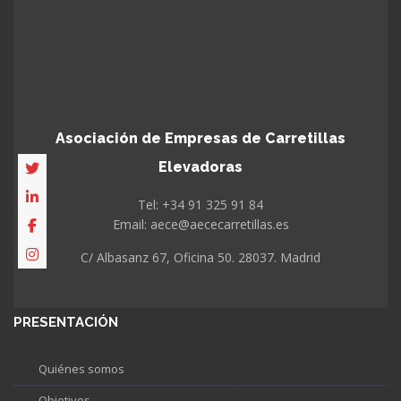
Asociación de Empresas de Carretillas
Elevadoras
Tel: +34 91 325 91 84
Email: aece@aececarretillas.es
C/ Albasanz 67, Oficina 50. 28037. Madrid
PRESENTACIÓN
Quiénes somos
Objetivos