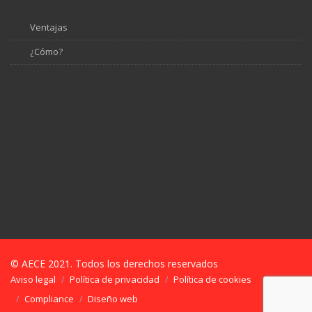
Ventajas
¿Cómo?
© AECE 2021. Todos los derechos reservados
Aviso legal
Política de privacidad
Política de cookies
Compliance
Diseño web