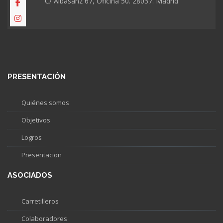
C/ Albasanz 67, Oficina 50. 28037. Madrid
PRESENTACIÓN
Quiénes somos
Objetivos
Logros
Presentacion
ASOCIADOS
Carretilleros
Colaboradores