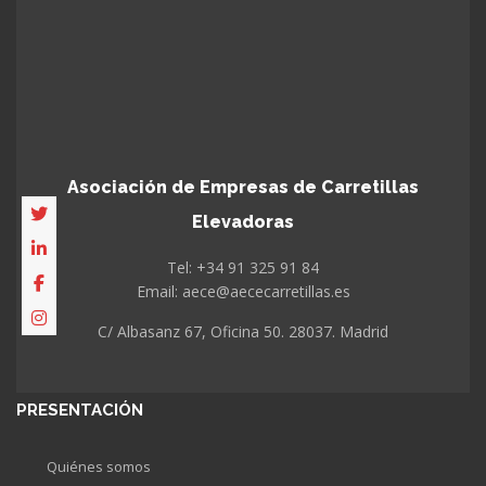
Asociación de Empresas de Carretillas
Elevadoras
Tel: +34 91 325 91 84
Email: aece@aececarretillas.es
C/ Albasanz 67, Oficina 50. 28037. Madrid
PRESENTACIÓN
Quiénes somos