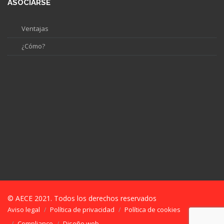
ASOCIARSE
Ventajas
¿Cómo?
© AECE 2021. Todos los derechos reservados
Aviso legal
Política de privacidad
Política de cookies
Compliance
Diseño web