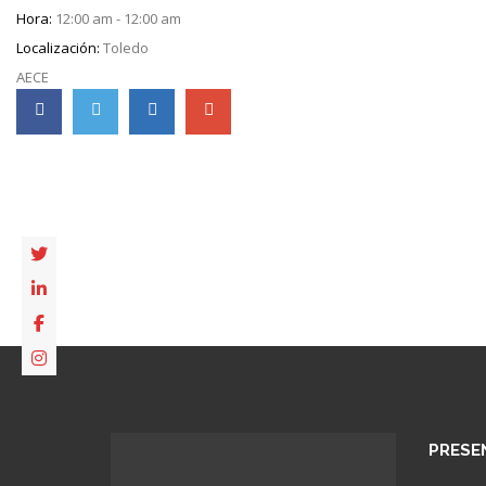
Hora:
12:00 am - 12:00 am
Localización:
Toledo
AECE
PRESE