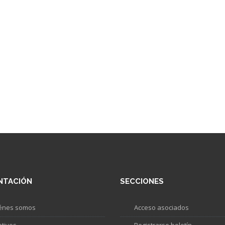
NTACIÓN
SECCIONES
énes somos
Acceso asociados