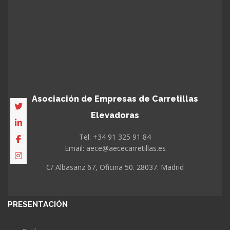
Asociación de Empresas de Carretillas
Elevadoras
Tel: +34 91 325 91 84
Email: aece@aececarretillas.es
C/ Albasanz 67, Oficina 50. 28037. Madrid
PRESENTACIÓN