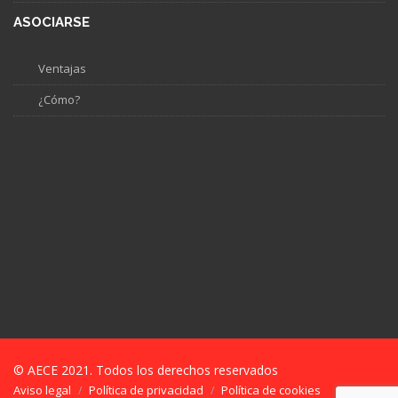
ASOCIARSE
Ventajas
¿Cómo?
© AECE 2021. Todos los derechos reservados
Aviso legal
Política de privacidad
Política de cookies