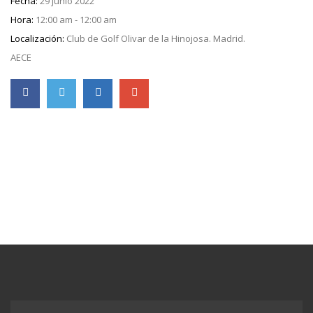
Fecha:
29 junio 2022
Hora:
12:00 am - 12:00 am
Localización:
Club de Golf Olivar de la Hinojosa. Madrid.
AECE