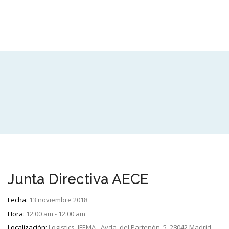
Junta Directiva AECE
Fecha:
13 noviembre 2018
Hora:
12:00 am - 12:00 am
Localización:
Logistics. IFEMA - Avda. del Partenón, 5, 28042 Madrid.