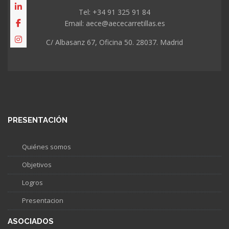
Tel: +34 91 325 91 84
Email: aece@aececarretillas.es
C/ Albasanz 67, Oficina 50. 28037. Madrid
PRESENTACIÓN
Quiénes somos
Objetivos
Logros
Presentacion
ASOCIADOS