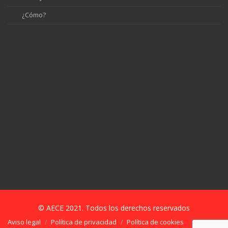
¿Cómo?
© AECE 2021. Todos los derechos reservados
Aviso legal
Política de privacidad
Política de cookies