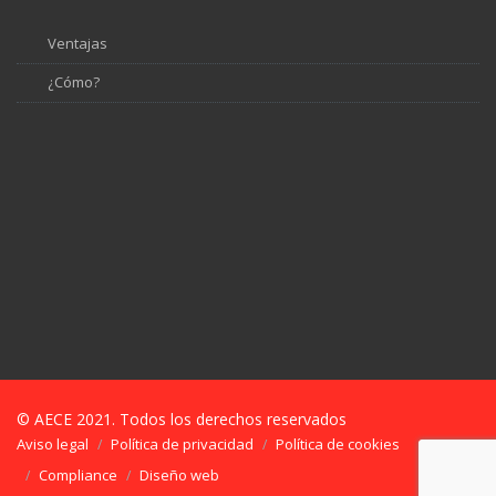
Ventajas
¿Cómo?
© AECE 2021. Todos los derechos reservados
Aviso legal
Política de privacidad
Política de cookies
Compliance
Diseño web