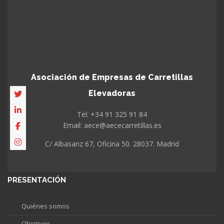
Asociación de Empresas de Carretillas
Elevadoras
Tel: +34 91 325 91 84
Email: aece@aececarretillas.es
C/ Albasanz 67, Oficina 50. 28037. Madrid
PRESENTACIÓN
Quiénes somos
Objetivos