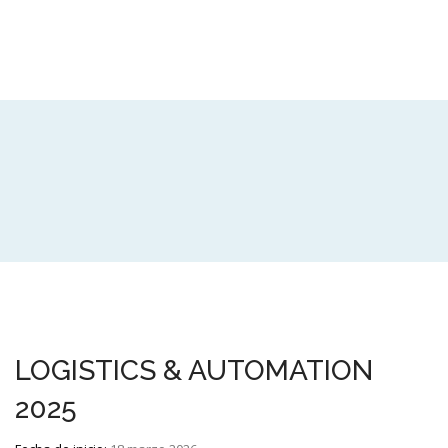
LOGISTICS & AUTOMATION
2025