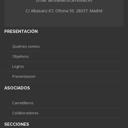
Email: aece@aececarretillas.es
C/ Albasanz 67, Oficina 50. 28037. Madrid
PRESENTACIÓN
Quiénes somos
Objetivos
Logros
Presentacion
ASOCIADOS
Carretilleros
Colaboradores
SECCIONES