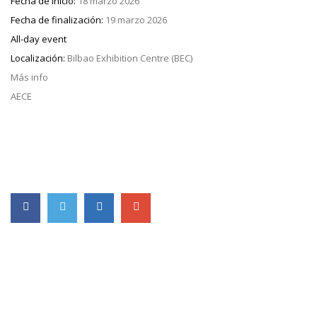
Fecha de inicio:
18 marzo 2026
Fecha de finalización:
19 marzo 2026
All-day event
Localización:
Bilbao Exhibition Centre (BEC)
Más info
AECE