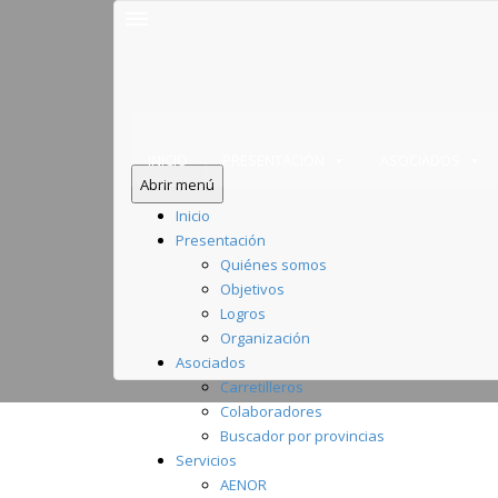
INICIO
PRESENTACIÓN
ASOCIADOS
Abrir menú
Inicio
Presentación
Quiénes somos
Objetivos
Logros
Organización
Asociados
Carretilleros
Colaboradores
Buscador por provincias
Servicios
AENOR