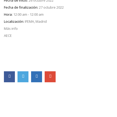
Fecha de inicio:
26 octubre 2022
Fecha de finalización:
27 octubre 2022
Hora:
12:00 am - 12:00 am
Localización:
IFEMA, Madrid
Más info
AECE