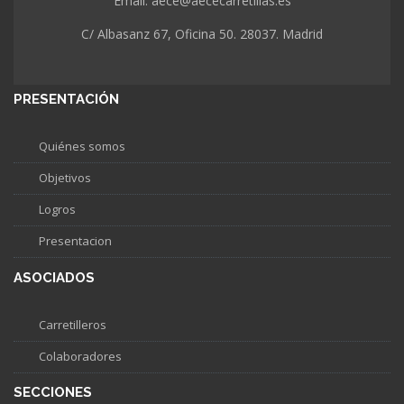
Email: aece@aececarretillas.es
C/ Albasanz 67, Oficina 50. 28037. Madrid
PRESENTACIÓN
Quiénes somos
Objetivos
Logros
Presentacion
ASOCIADOS
Carretilleros
Colaboradores
SECCIONES