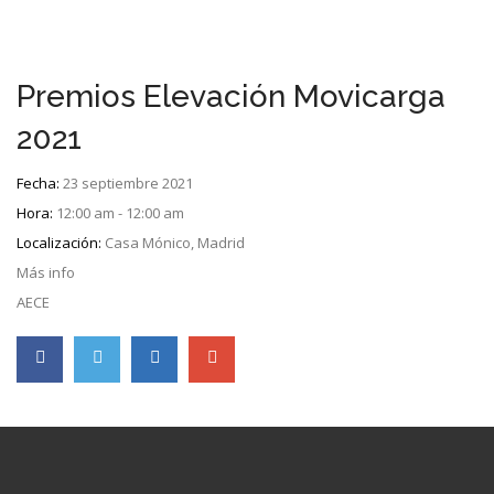
Premios Elevación Movicarga
2021
Fecha:
23 septiembre 2021
Hora:
12:00 am - 12:00 am
Localización:
Casa Mónico, Madrid
Más info
AECE