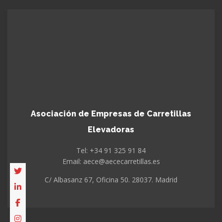
Asociación de Empresas de Carretillas
Elevadoras
Tel: +34 91 325 91 84
Email: aece@aececarretillas.es
C/ Albasanz 67, Oficina 50. 28037. Madrid