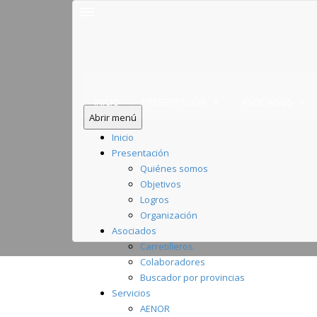
INICIO
PRESENTACIÓN
ASOCIADOS
Abrir menú
Inicio
Presentación
Quiénes somos
Objetivos
Logros
Organización
Asociados
Carretilleros
Colaboradores
Buscador por provincias
Servicios
AENOR