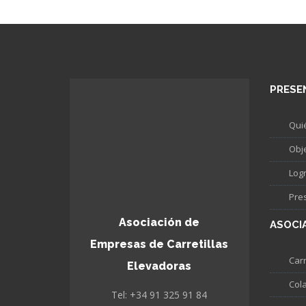
PRESE
Qui
Obj
Log
Pre
Asociación de
ASOCI
Empresas de Carretillas
Carr
Elevadoras
Col
Tel: +34 91 325 91 84