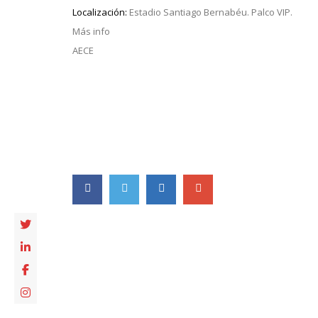
Localización:
Estadio Santiago Bernabéu. Palco VIP.
Más info
AECE