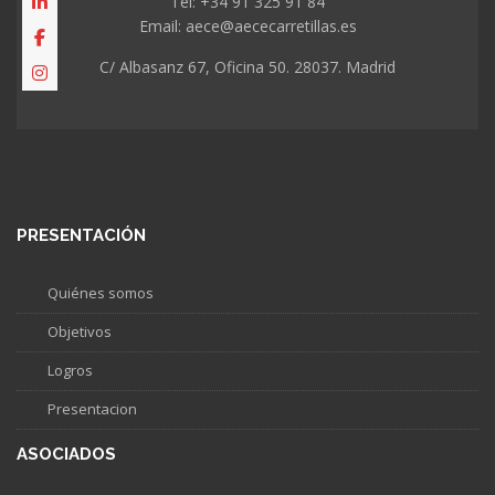
Tel: +34 91 325 91 84
Email: aece@aececarretillas.es
C/ Albasanz 67, Oficina 50. 28037. Madrid
PRESENTACIÓN
Quiénes somos
Objetivos
Logros
Presentacion
ASOCIADOS