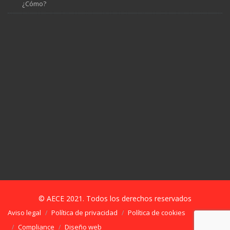
¿Cómo?
© AECE 2021. Todos los derechos reservados
Aviso legal
Política de privacidad
Política de cookies
Compliance
Diseño web