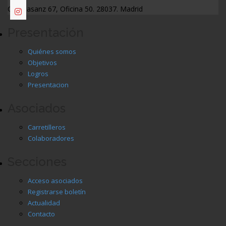
C/ Albasanz 67, Oficina 50. 28037. Madrid
Presentación
Quiénes somos
Objetivos
Logros
Presentacion
Asociados
Carretilleros
Colaboradores
Secciones
Acceso asociados
Registrarse boletín
Actualidad
Contacto