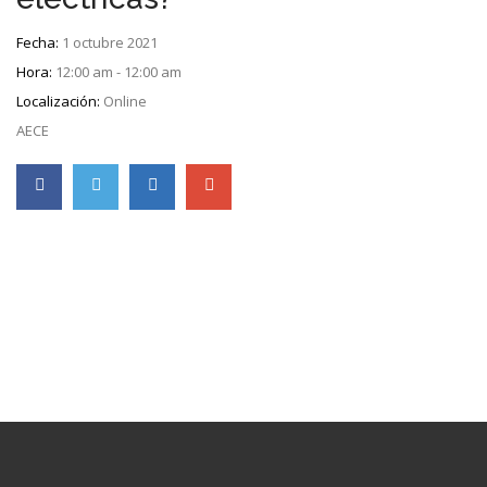
Fecha:
1 octubre 2021
Hora:
12:00 am - 12:00 am
Localización:
Online
AECE