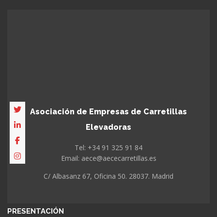
Asociación de Empresas de Carretillas
Elevadoras
Tel: +34 91 325 91 84
Email: aece@aececarretillas.es
C/ Albasanz 67, Oficina 50. 28037. Madrid
PRESENTACIÓN