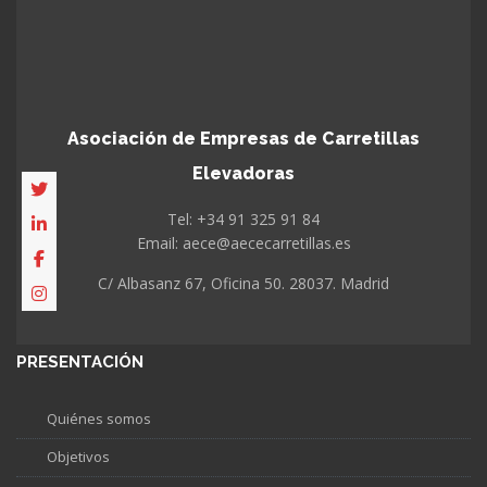
Asociación de Empresas de Carretillas
Elevadoras
Tel: +34 91 325 91 84
Email: aece@aececarretillas.es
C/ Albasanz 67, Oficina 50. 28037. Madrid
PRESENTACIÓN
Quiénes somos
Objetivos